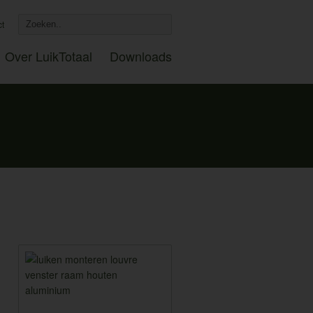
ct
Over LuikTotaal
Downloads